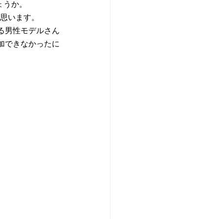
ょうか。
と思います。
る男性モデルさん
加できなかったに