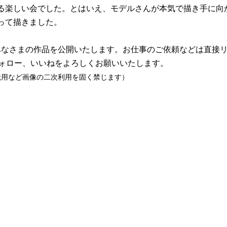
る楽しい会でした。とはいえ、モデルさんが本気で描き手に向
って描きました。
フォロー、いいねをよろしくお願いいたします。
転用など画像の二次利用を固く禁じます）