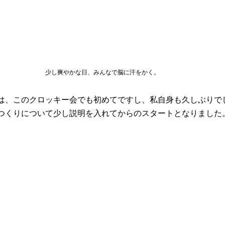
少し爽やかな日、みんなで脳に汗をかく。
は、このクロッキー会でも初めてですし、私自身も久しぶりで
つくりについて少し説明を入れてからのスタートとなりました