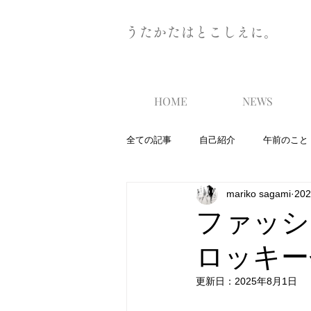
うたかたはとこしえに。
HOME
NEWS
全ての記事
自己紹介
午前のこと
mariko sagami
20
ファッシ
ロッキー
更新日：
2025年8月1日