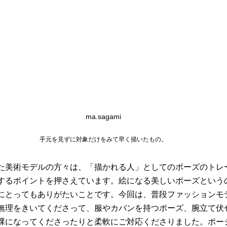
ma.sagami
手元を見ずに対象だけをみて早く描いたもの。
た美術モデルの方々は、「描かれる人」としてのポーズのトレ
するポイントを押さえています。絵になる美しいポーズという
にとってもありがたいことです。今回は、普段ファッションモ
無理をきいてくださって、服やカバンを持つポーズ、腕立て伏
裸になってくださったりと柔軟にご対応くださりました。ポー