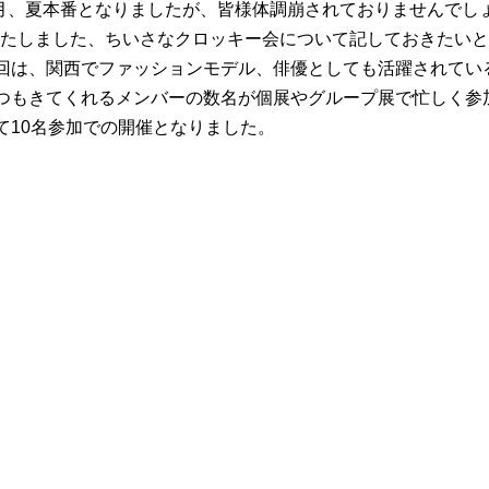
も8月、夏本番となりましたが、皆様体調崩されておりませんでし
催いたしました、ちいさなクロッキー会について記しておきたい
回は、関西でファッションモデル、俳優としても活躍されてい
つもきてくれるメンバーの数名が個展やグループ展で忙しく参
て10名参加での開催となりました。