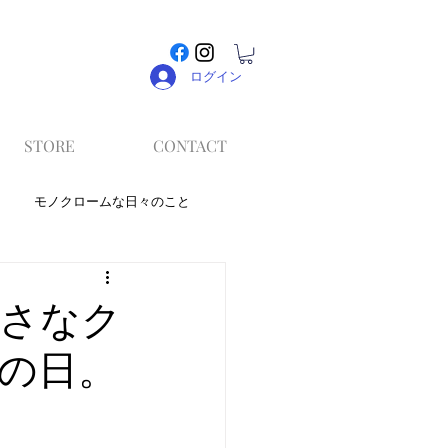
ログイン
STORE
CONTACT
モノクロームな日々のこと
さなク
の日。