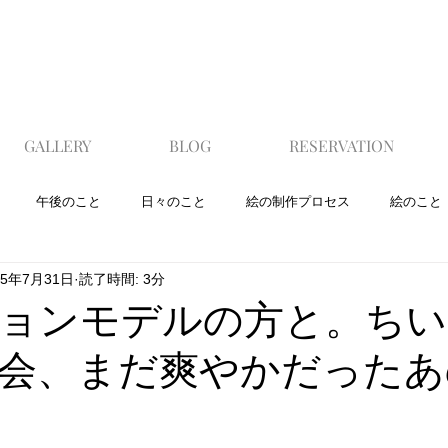
GALLERY
BLOG
RESERVATION
午後のこと
日々のこと
絵の制作プロセス
絵のこと
25年7月31日
読了時間: 3分
ョンモデルの方と。ちい
会、まだ爽やかだったあ