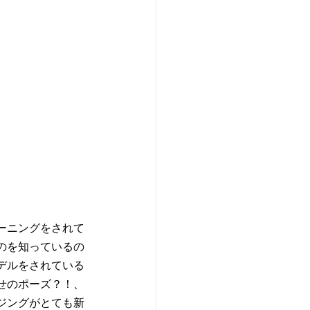
ーニングをされて
のを知っているの
デルをされている
せのポーズ？！、
ジングがとても新