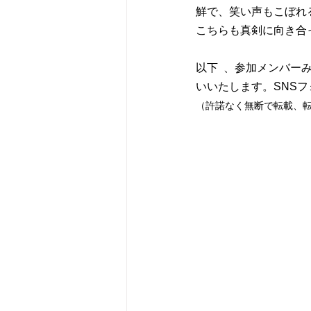
鮮で、笑い声もこぼれ
こちらも真剣に向き合
以下	、参加メンバーみなさまの作品を公開いたします。お仕事のご依頼などは直接リンク先からお願
いいたします。SNS
（許諾なく無断で転載、