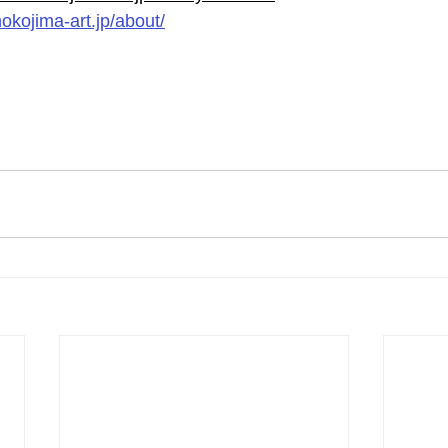
okojima-art.jp/about/