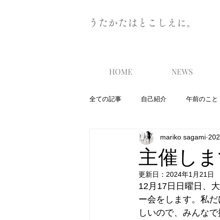
うたかたはとこしえに。
HOME
NEWS
全ての記事
自己紹介
午前のこと
mariko sagami
20
主催しま
更新日：
2024年1月21日
12月17日日曜日
ー会をします。私だ
しいので、みんなで