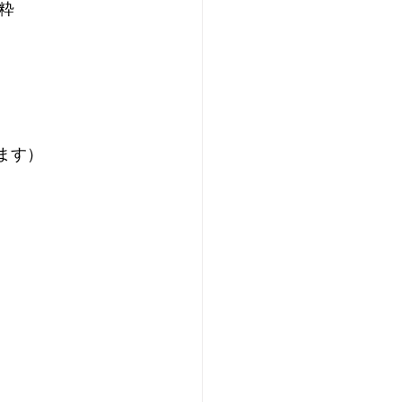
粋
ます）