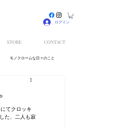
ログイン
STORE
CONTACT
モノクロームな日々のこと
。
ーにてクロッキ
した、二人も寂