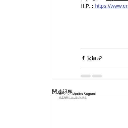
H.P.：
https://www.en
関連記事
© 2023
Mariko Sagami
特定商取引法に基づく表示