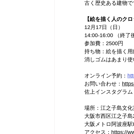
古く歴史ある建物で
【絵を描く人のクロ
12月17日（日）
14:00-16:00 （
参加費：2500円　
持ち物：絵を描く用紙
消しゴムはあまり使
オンライン予約：
ht
お問い合わせ：
http
佐上インスタグラム
場所：
江之子島文化
大阪市西区江之子島2
大阪メトロ阿波座駅8
アクセス：
https://w