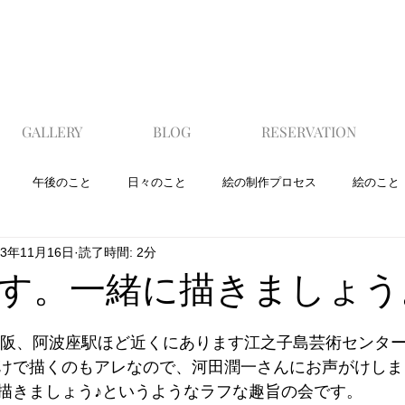
GALLERY
BLOG
RESERVATION
午後のこと
日々のこと
絵の制作プロセス
絵のこと
23年11月16日
読了時間: 2分
す。一緒に描きましょう
、大阪、阿波座駅ほど近くにあります江之子島芸術センタ
けで描くのもアレなので、河田潤一さんにお声がけしま
描きましょう♪というようなラフな趣旨の会です。