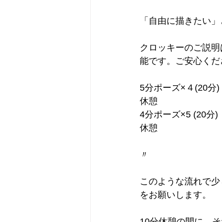
「自由に描きたい」
クロッキーのご説明
能です。ご安心くだ
5分ポーズ×４(20分)
休憩
4分ポーズ×5 (20分)
休憩
〃
このような流れで少
をお願いします。
10分休憩の間に、