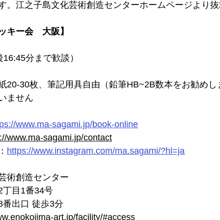
す。江之子島文化芸術創造センターホームページより抜
ッキー会　大阪】
終了後16:45分まで歓談）
20-30枚、筆記用具自由（鉛筆HB~2B数本をお勧めし
いません
tps://www.ma-sagami.jp/book-online
s://www.ma-sagami.jp/contact
：
https://www.instagram.com/ma.sagami/?hl=ja
芸術創造センター
丁目1番34号
番出口 徒歩3分
ww.enokojima-art.jp/facility/#access