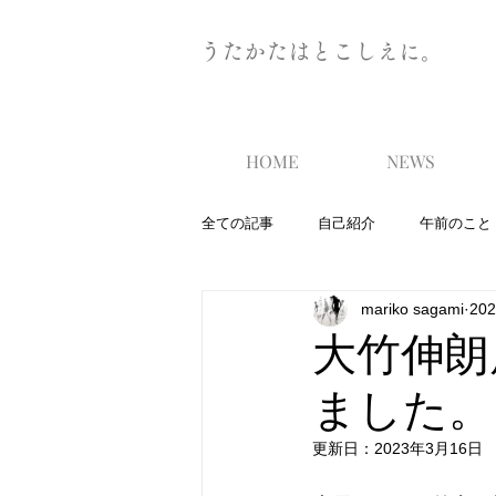
うたかたはとこしえに。
HOME
NEWS
全ての記事
自己紹介
午前のこと
mariko sagami
20
大竹伸朗
ました。
更新日：
2023年3月16日