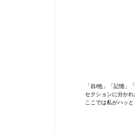
「自/他」「記憶」
セクションに分かれ
ここでは私がハッと