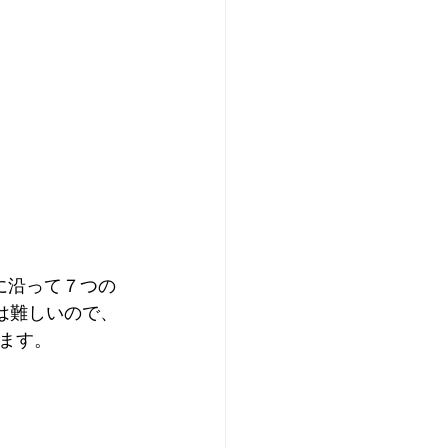
に沿って７つの
は難しいので、
ます。