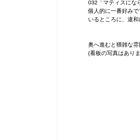
032「マティスにな
個人的に一番好みで
いるところに、違和
奥へ進むと猥雑な雰
(看板の写真はあり