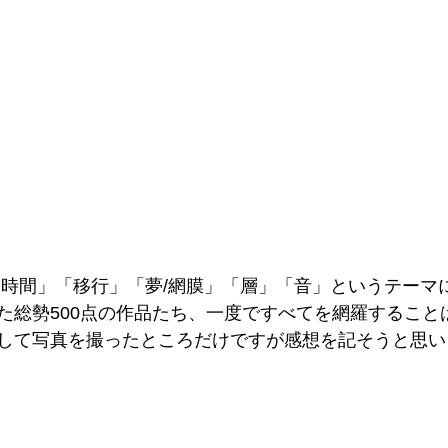
「時間」「移行」「夢/網膜」「層」「音」というテーマ
た総勢500点の作品たち、一度ですべてを網羅すること
して写真を撮ったところだけですが感想を記そうと思い