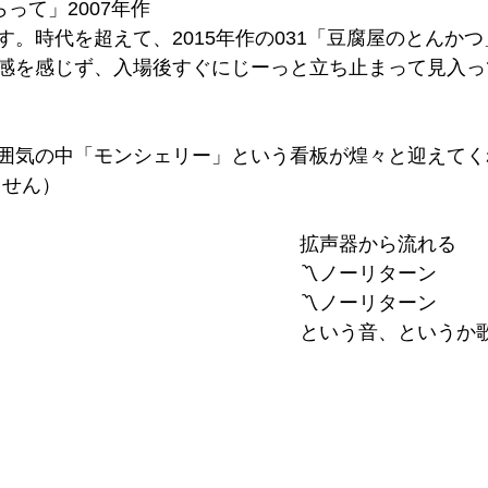
らって」2007年作
す。時代を超えて、2015年作の031「豆腐屋のとんか
感を感じず、入場後すぐにじーっと立ち止まって見入っ
囲気の中「モンシェリー」という看板が煌々と迎えてく
ません）
拡声器から流れる
〽︎ノーリターン
〽︎ノーリターン
という音、というか