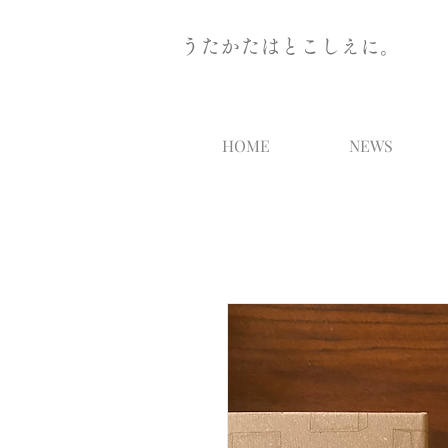
うたかたはとこしえに。
HOME
NEWS