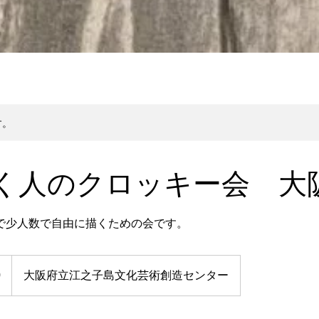
す。
く人のクロッキー会 大
で少人数で自由に描くための会です。
0
大阪府立江之子島文化芸術創造センター