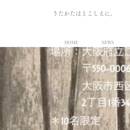
うたかたはとこしえに。
HOME
NEWS