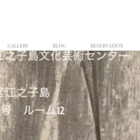
GALLERY
BLOG
RESERVATION