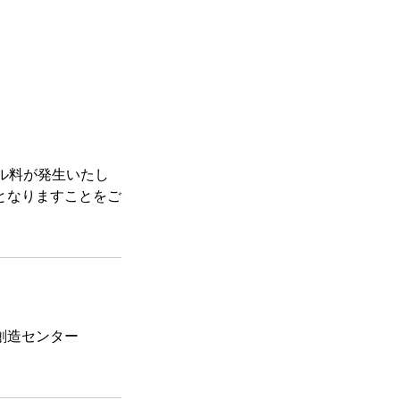
ル料が発生いたし
となりますことをご
芸術創造センター