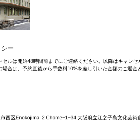
リシー
ンセルは開始48時間前までにご連絡ください。以降はキャンセ
の場合は、予約直後から手数料10%を差し引いた金額のご返金
, 大阪市西区Enokojima, 2 Chome−1−34 大阪府立江之子島文化