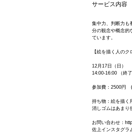
サービス内容
集中力、判断力も
分の観念や概念的
ています。
【絵を描く人のク
12月17日（日）
14:00-16:00
参加費：2500円
持ち物：絵を描く用
消しゴムはあまり
お問い合わせ：https://
佐上インスタグラム：http