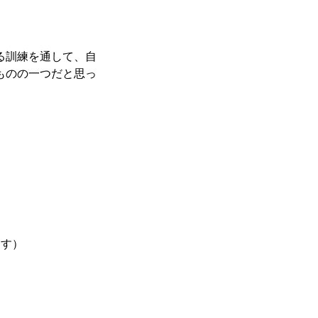
る訓練を通して、自
ものの一つだと思っ
ます）