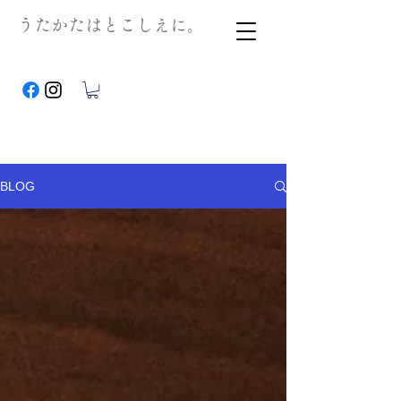
うたかたはとこしえに。
BLOG