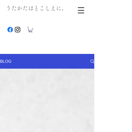
うたかたはとこしえに。
BLOG