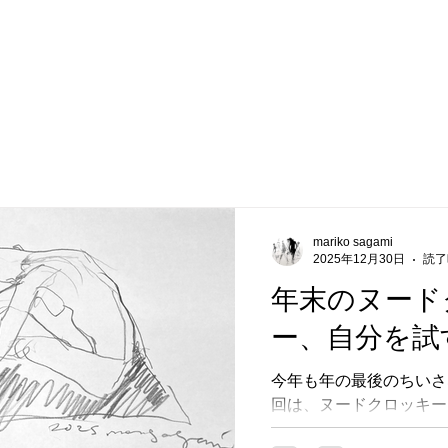
GALLERY
BLOG
RESERVATION
mariko sagami
2025年12月30日
読了
年末のヌード
ー、自分を試
今年も年の最後のちいさ
回は、ヌードクロッキー
した。一年間少しずつで