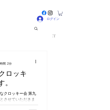
ログイン
STORE
CONTACT
時間: 2分
クロッキ
す。
なクロッキー会 第九
とさせていただきま
も積み重ねたクロッ