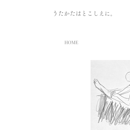
うたかたはとこしえに。
HOME
NEWS