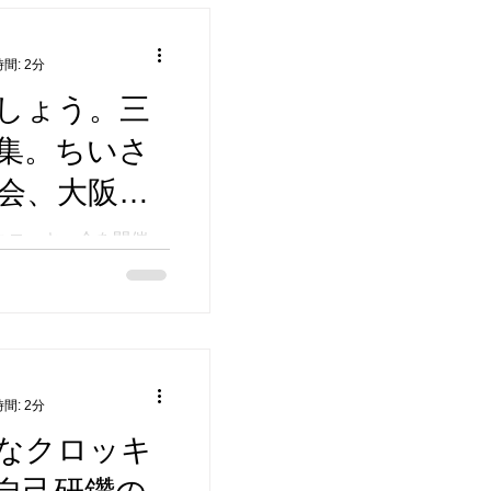
間: 2分
しょう。三
集。ちいさ
会、大阪の
とクロッキー会を開催
を共有することがで
ご参加いただいた方
となります。 2024年
之子島文化芸術センタ
てクロッキーをみん
間: 2分
なクロッキ